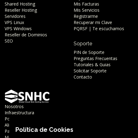
Shared Hosting
Mis Facturas
Reseller Hosting
Mis Servicios
Servidores
Registrarme
VPS Linux
Recuperar mi Clave
VPS Windows
PQRSF | Te escuchamos
Reseller de Dominios
SEO
Soporte
PIN de Soporte
Preguntas Frecuentas
Tutoriales & Guias
Solicitar Soporte
Contacto
Nosotros
Infraestructura
Porqué SNHC
Aliados
Política de Cookies
Partner
Marca