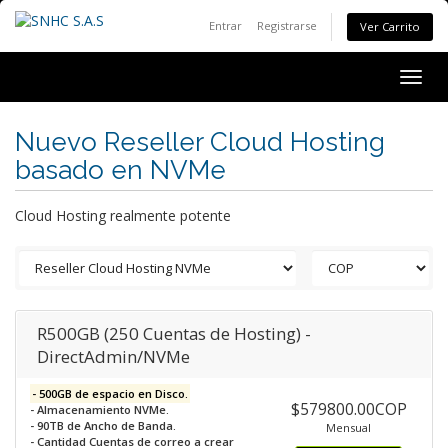
Entrar
Registrarse
Ver Carrito
Togg
navig
Nuevo Reseller Cloud Hosting
basado en NVMe
Cloud Hosting realmente potente
R500GB (250 Cuentas de Hosting) -
DirectAdmin/NVMe
- 500GB de espacio en Disco.
$579800.00COP
- Almacenamiento NVMe.
- 90TB de Ancho de Banda.
Mensual
- Cantidad Cuentas de correo a crear