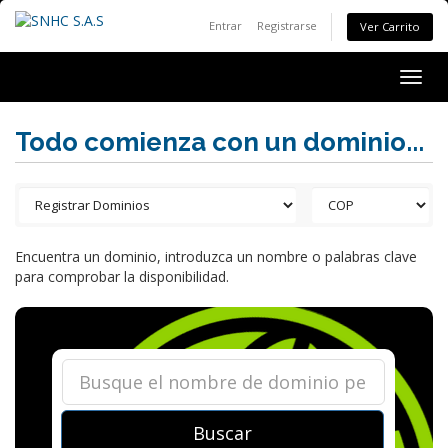
Entrar
Registrarse
Ver Carrito
Togg
navig
Todo comienza con un dominio...
Encuentra un dominio, introduzca un nombre o palabras clave
para comprobar la disponibilidad.
Buscar