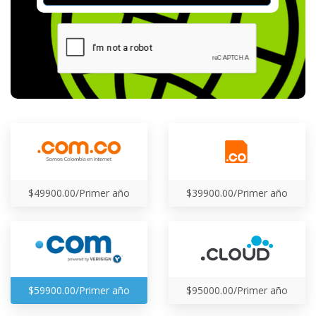
$49900.00/Primer año
$39900.00/Primer año
$59900.00/Primer año
$95000.00/Primer año