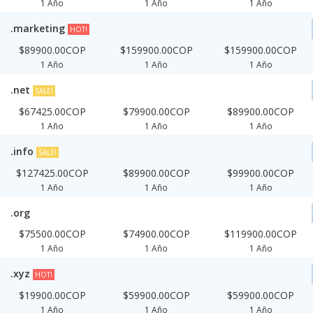
1 Año
1 Año
1 Año
.marketing
HOT!
$89900.00COP
$159900.00COP
$159900.00COP
1 Año
1 Año
1 Año
.net
SALE!
$67425.00COP
$79900.00COP
$89900.00COP
1 Año
1 Año
1 Año
.info
SALE!
$127425.00COP
$89900.00COP
$99900.00COP
1 Año
1 Año
1 Año
.org
$75500.00COP
$74900.00COP
$119900.00COP
1 Año
1 Año
1 Año
.xyz
HOT!
$19900.00COP
$59900.00COP
$59900.00COP
1 Año
1 Año
1 Año