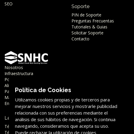
SEO
Soporte
PIN de Soporte
Preguntas Frecuentas
Tutoriales & Guias
Solicitar Soporte
Contacto
Nosotros
Infraestructura
Porqué SNHC
Aliados
Política de Cookies
Partner
Marca
Utilizamos cookies propias y de terceros para
Empleo
mejorar nuestros servicios y mostrarle publicidad
relacionada con sus preferencias mediante el
Legal
análisis de sus hábitos de navegación. Si continua
navegando, consideramos que acepta su uso.
Términos y Condiciones
Términos y Condiciones (SW)
Puede rechazar la utilización de cookies