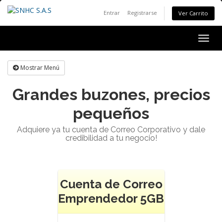
Entrar
Registrarse
Ver Carrito
Togg
navig
Mostrar Menú
Grandes buzones, precios
pequeños
Adquiere ya tu cuenta de Correo Corporativo y dale
credibilidad a tu negocio!
Cuenta de Correo
Emprendedor 5GB