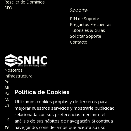
Reseller de Dominios
SEO
Soporte
PIN de Soporte
Preguntas Frecuentas
Tutoriales & Guias
Solicitar Soporte
Contacto
Nosotros
Infraestructura
Porqué SNHC
Aliados
Política de Cookies
Partner
Marca
Utilizamos cookies propias y de terceros para
Empleo
mejorar nuestros servicios y mostrarle publicidad
relacionada con sus preferencias mediante el
Legal
análisis de sus hábitos de navegación. Si continua
navegando, consideramos que acepta su uso.
Términos y Condiciones