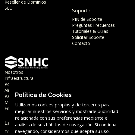
Reseller de Dominios
SEO
Soporte
PIN de Soporte
Preguntas Frecuentas
Tutoriales & Guias
Solicitar Soporte
Contacto
Nosotros
Infraestructura
Porqué SNHC
Aliados
Política de Cookies
Partner
Marca
Utilizamos cookies propias y de terceros para
Empleo
mejorar nuestros servicios y mostrarle publicidad
relacionada con sus preferencias mediante el
Legal
análisis de sus hábitos de navegación. Si continua
navegando, consideramos que acepta su uso.
Términos y Condiciones