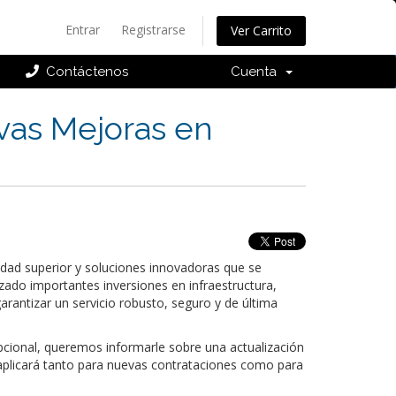
Entrar
Registrarse
Ver Carrito
Contáctenos
Cuenta
evas Mejoras en
idad superior y soluciones innovadoras que se
zado importantes inversiones en infraestructura,
antizar un servicio robusto, seguro y de última
pcional, queremos informarle sobre una actualización
 aplicará tanto para nuevas contrataciones como para