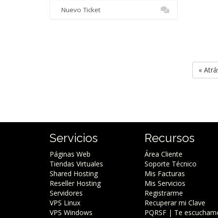
Nuevo Ticket
« Atrá
Servicios
Recursos
Páginas Web
Área Cliente
Tiendas Virtuales
Soporte Técnico
Shared Hosting
Mis Facturas
Reseller Hosting
Mis Servicios
Servidores
Registrarme
VPS Linux
Recuperar mi Clave
VPS Windows
PQRSF | Te escucham