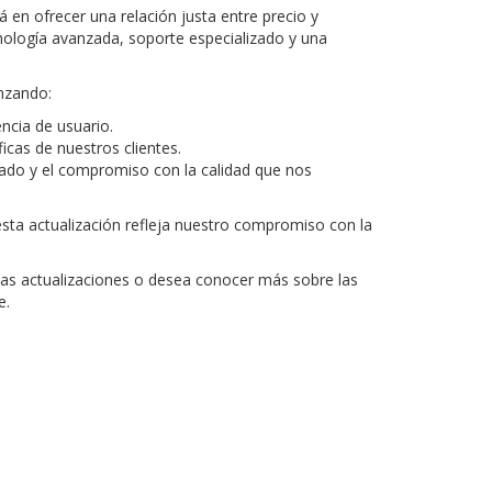
n ofrecer una relación justa entre precio y
cnología avanzada, soporte especializado y una
nzando:
ncia de usuario.
cas de nuestros clientes.
ado y el compromiso con la calidad que nos
ta actualización refleja nuestro compromiso con la
tas actualizaciones o desea conocer más sobre las
e.