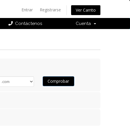
Entrar
Registrarse
Ver Carrito
Contáctenos
Cuenta
Comprobar