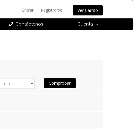
Entrar
Registrarse
Ver Carrito
Contáctenos
Cuenta
Comprobar